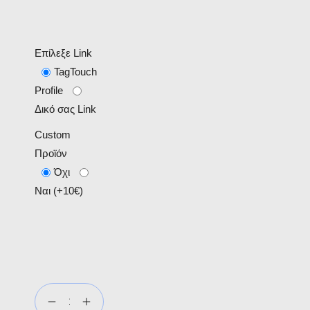
Επίλεξε Link
TagTouch
Profile
Δικό σας Link
Custom
Προϊόν
Όχι
Ναι (+10€)